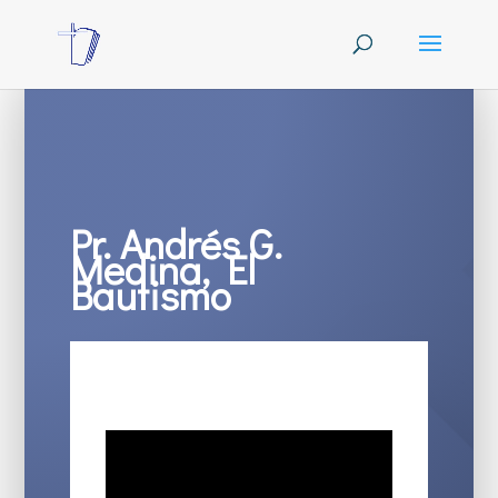
Pr. Andrés G.
Medina, El
Bautismo