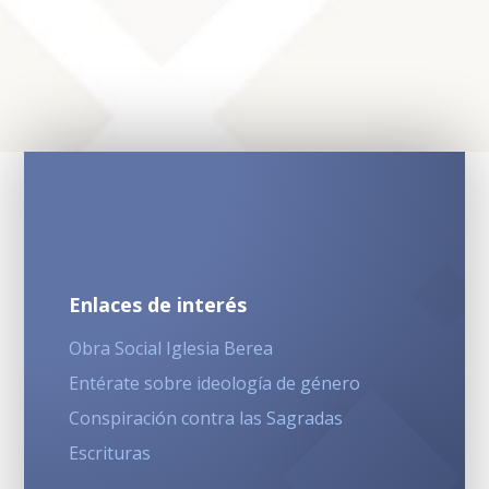
Enlaces de interés
Obra Social Iglesia Berea
Entérate sobre ideología de género
Conspiración contra las Sagradas
Escrituras