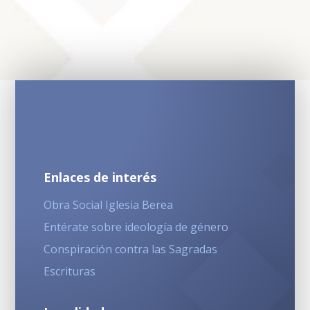
Enlaces de interés
Obra Social Iglesia Berea
Entérate sobre ideología de género
Conspiración contra las Sagradas
Escrituras