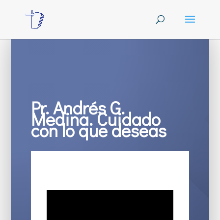
Pr. Andrés G.
Medina. Cuidado
con lo que deseas