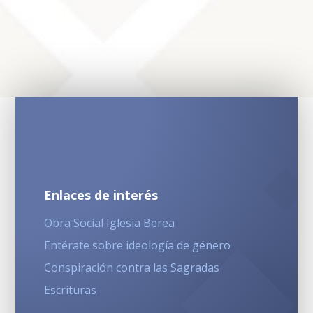
Enlaces de interés
Obra Social Iglesia Berea
Entérate sobre ideología de género
Conspiración contra las Sagradas
Escrituras