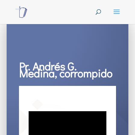
Pr. Andrés G.
Medina, corrompido