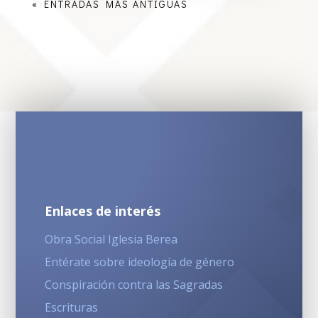
« ENTRADAS MÁS ANTIGUAS
Enlaces de interés
Obra Social Iglesia Berea
Entérate sobre ideología de género
Conspiración contra las Sagradas
Escrituras