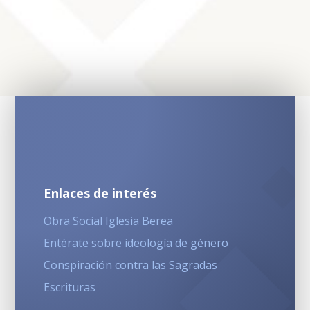
Enlaces de interés
Obra Social Iglesia Berea
Entérate sobre ideología de género
Conspiración contra las Sagradas
Escrituras