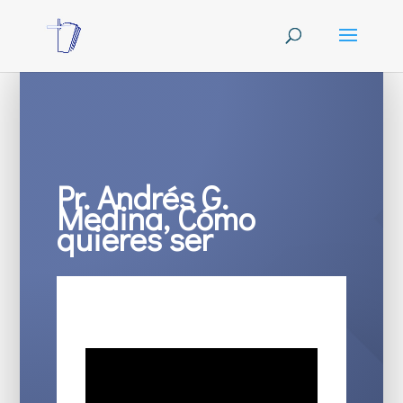
Pr. Andrés G.
Medina, Cómo
quieres ser