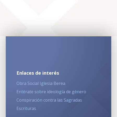
Enlaces de interés
Obra Social Iglesia Berea
Entérate sobre ideología de género
Conspiración contra las Sagradas
Escrituras