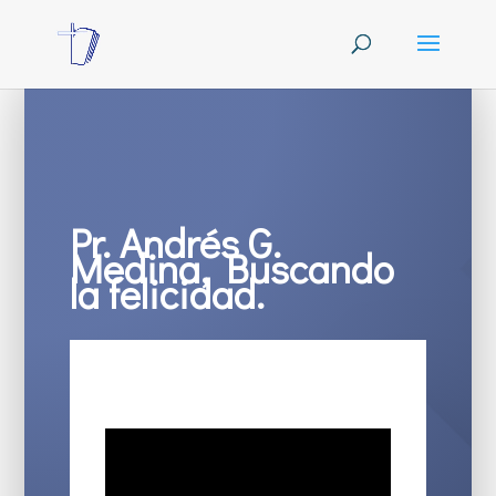
Pr. Andrés G.
Medina, Buscando
la felicidad.