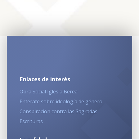
Enlaces de interés
Obra Social Iglesia Berea
Entérate sobre ideología de género
Conspiración contra las Sagradas
Escrituras