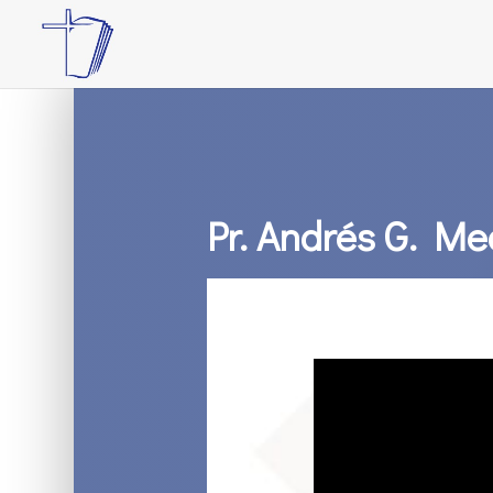
Pr. Andrés G. Me