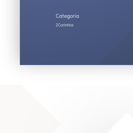
Categoría
2Corintios