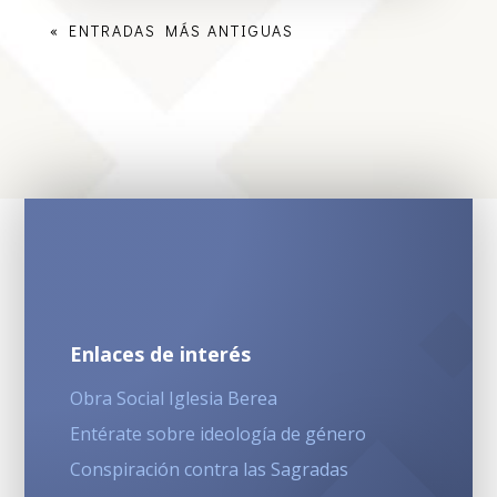
« ENTRADAS MÁS ANTIGUAS
Enlaces de interés
Obra Social Iglesia Berea
Entérate sobre ideología de género
Conspiración contra las Sagradas