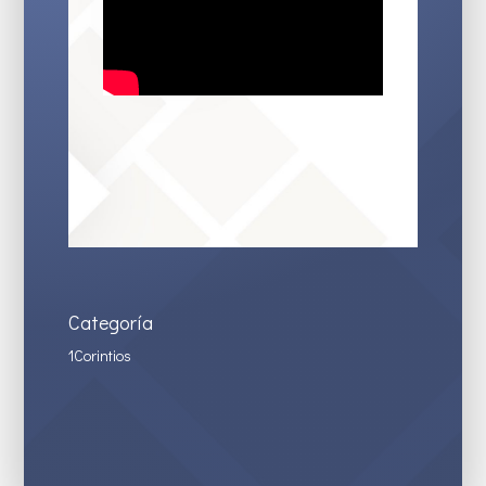
Categoría
1Corintios