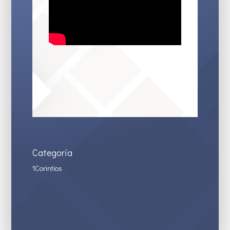
Categoría
1Corintios