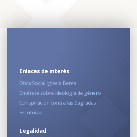
Enlaces de interés
Obra Social Iglesia Berea
Entérate sobre ideología de género
Conspiración contra las Sagradas
Escrituras
Legalidad