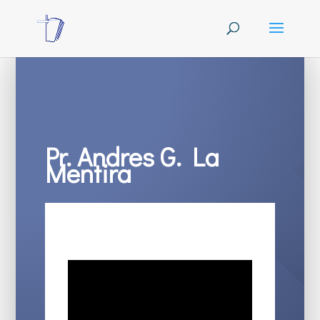
Pr. Andres G. La
Mentira