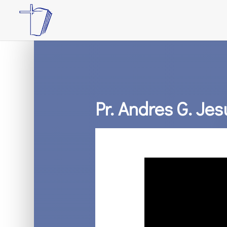
Pr. Andres G. Jes