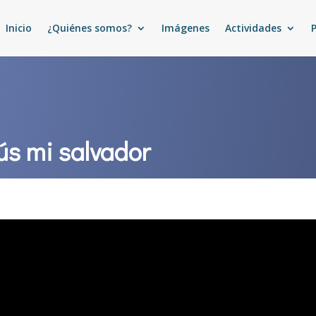
Inicio
¿Quiénes somos?
Imágenes
Actividades
ús mi salvador