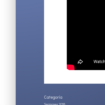
Categoría
Sermones 2018