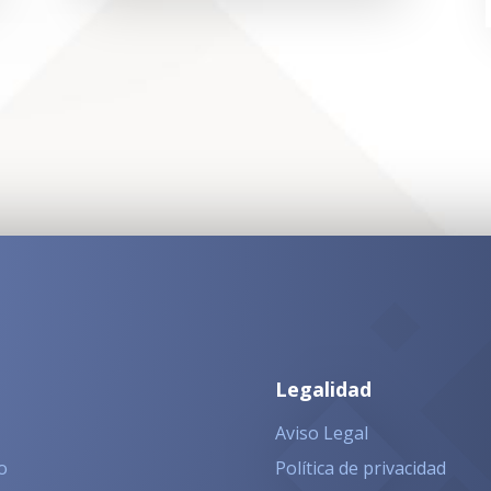
Legalidad
Aviso Legal
o
Política de privacidad