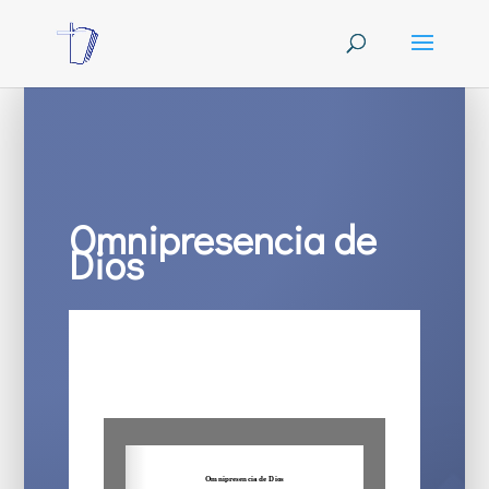
Omnipresencia de
Dios