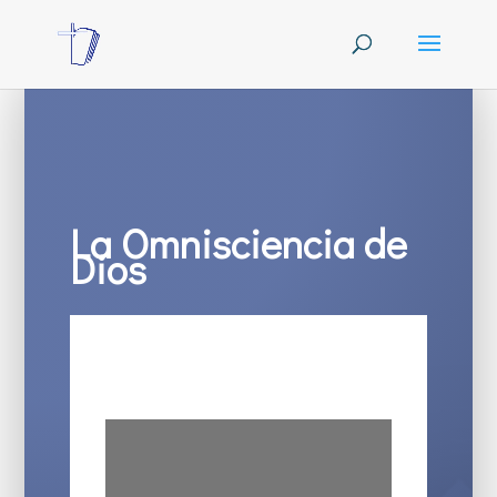
La Omnisciencia de
Dios