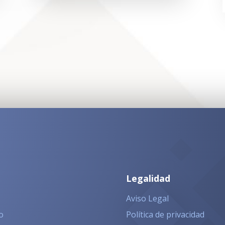
Legalidad
Aviso Legal
o
Política de privacidad