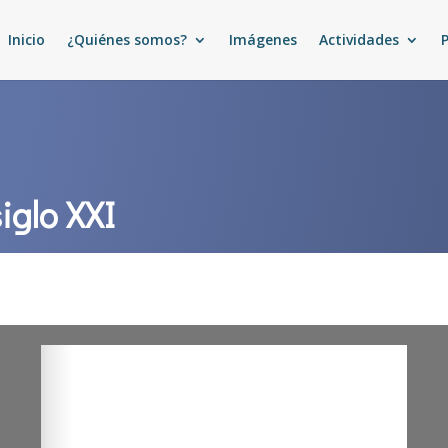
Inicio
¿Quiénes somos?
Imágenes
Actividades
iglo XXI