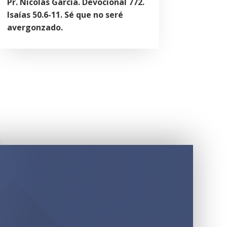
Pr. Nicolás García. Devocional 772.
Isaías 50.6-11. Sé que no seré
avergonzado.