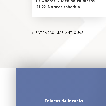
Pr. Andrés G. Medina. Números
21.22. No seas soberbio.
« ENTRADAS MÁS ANTIGUAS
Enlaces de interés