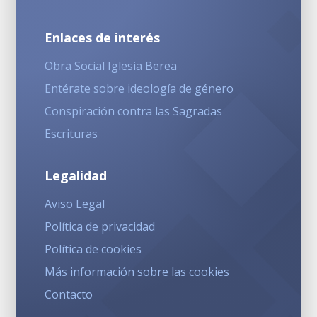
Enlaces de interés
Obra Social Iglesia Berea
Entérate sobre ideología de género
Conspiración contra las Sagradas
Escrituras
Legalidad
Aviso Legal
Política de privacidad
Política de cookies
Más información sobre las cookies
Contacto