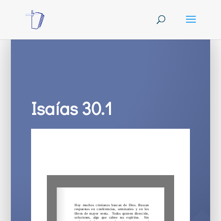
Isaías 30.1