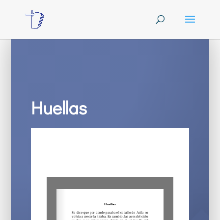
Huellas