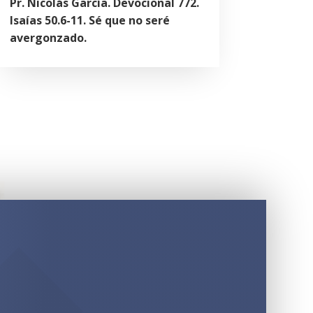
Pr. Nicolás García. Devocional 772.
Isaías 50.6-11. Sé que no seré
avergonzado.