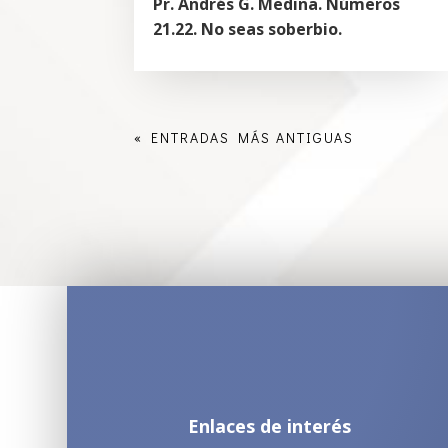
Pr. Andrés G. Medina. Números
21.22. No seas soberbio.
« ENTRADAS MÁS ANTIGUAS
Enlaces de interés