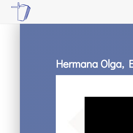
Hermana Olga, E