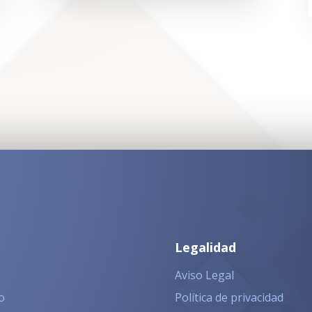
Legalidad
Aviso Legal
o
Política de privacidad