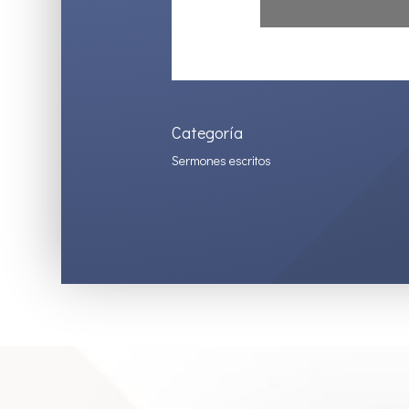
Categoría
Sermones escritos