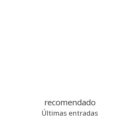
Categoría
Sermones escritos
recomendado
Últimas entradas