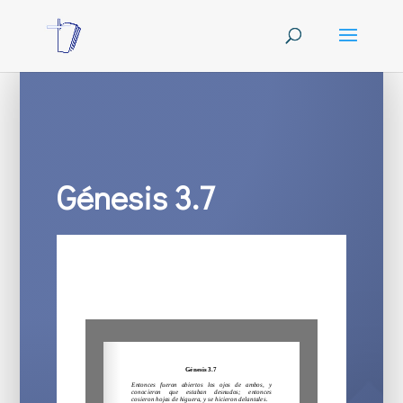
Génesis 3.7