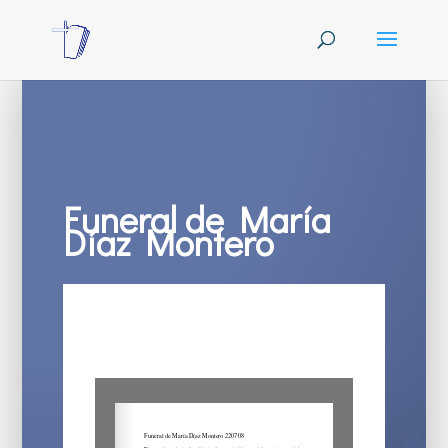
Funeral de María
Díaz Montero