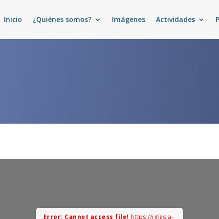
Inicio
¿Quiénes somos?
Imágenes
Actividades
Error: Cannot access file!
https://iglesia-