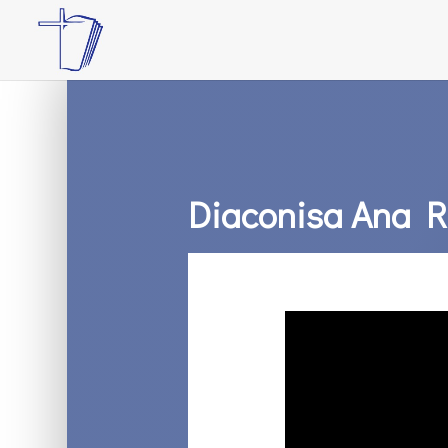
Diaconisa Ana Ru