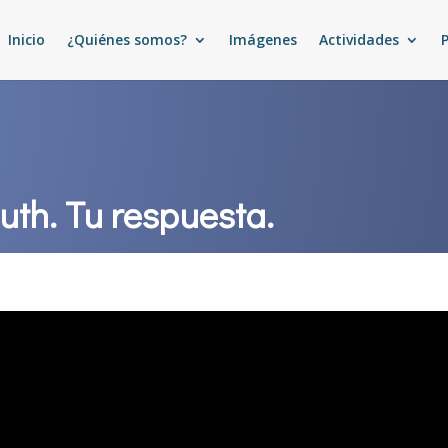
Inicio
¿Quiénes somos?
Imágenes
Actividades
th. Tu respuesta.