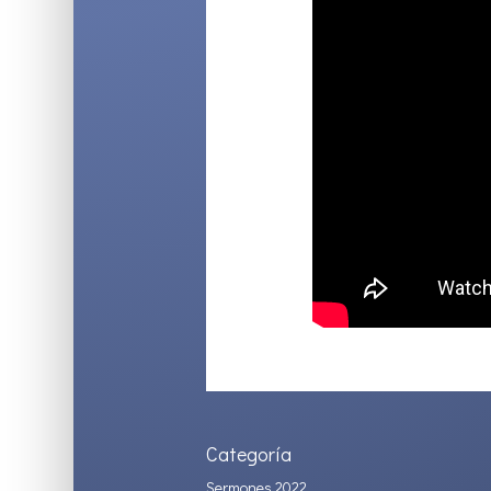
Categoría
Sermones 2022