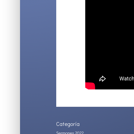
Categoría
Sermones 2022