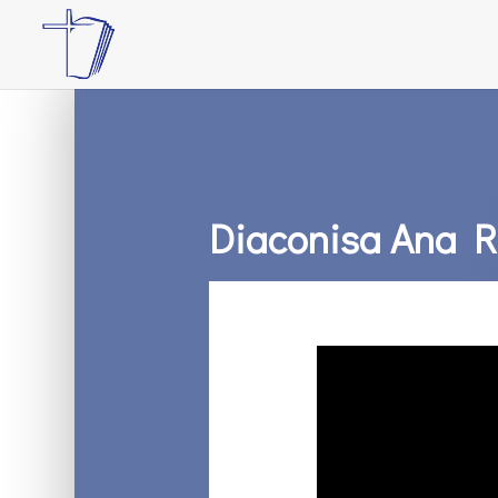
Diaconisa Ana R