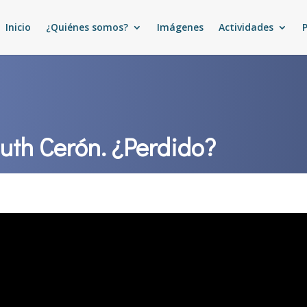
Inicio
¿Quiénes somos?
Imágenes
Actividades
uth Cerón. ¿Perdido?