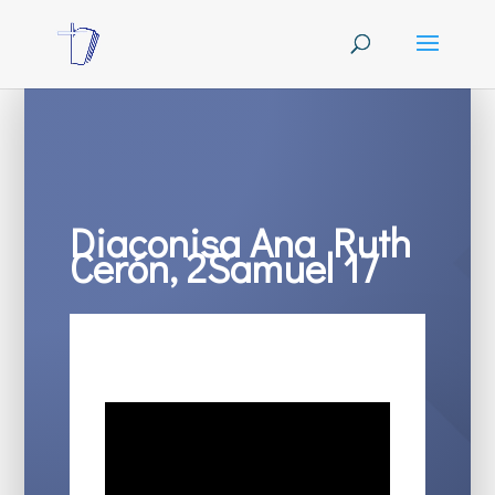
Diaconisa Ana Ruth
Cerón, 2Samuel 17