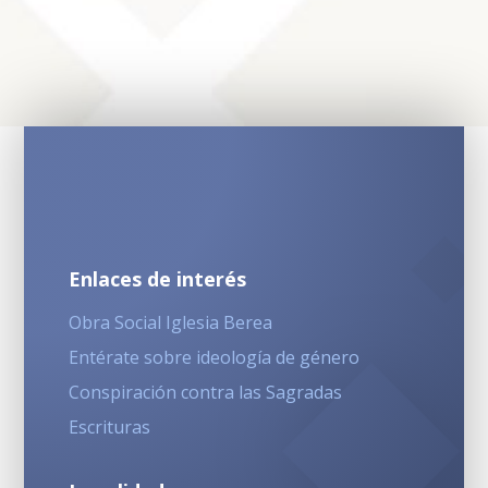
Enlaces de interés
Obra Social Iglesia Berea
Entérate sobre ideología de género
Conspiración contra las Sagradas
Escrituras