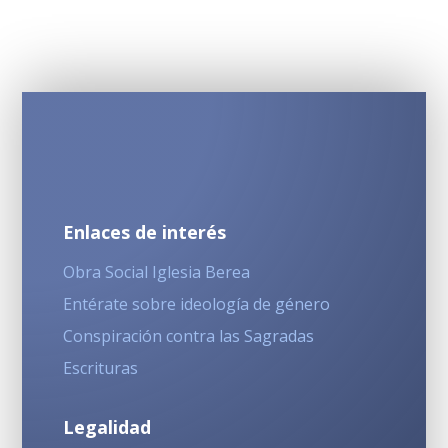
Enlaces de interés
Obra Social Iglesia Berea
Entérate sobre ideología de género
Conspiración contra las Sagradas
Escrituras
Legalidad