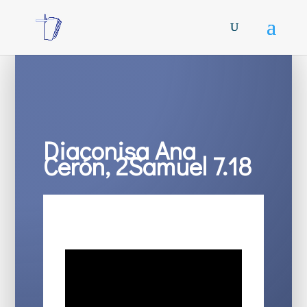
Diaconisa Ana
Cerón, 2Samuel 7.18