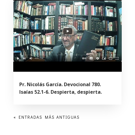
Pr. Nicolás García. Devocional 780.
Isaías 52.1-6. Despierta, despierta.
« ENTRADAS MÁS ANTIGUAS