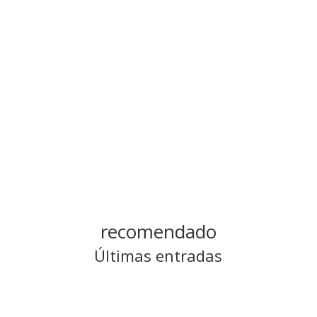
Categoría
Sermones escritos
recomendado
Últimas entradas