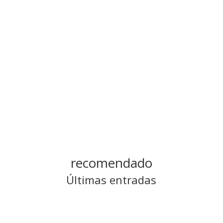
Categoría
Sermones escritos
recomendado
Últimas entradas