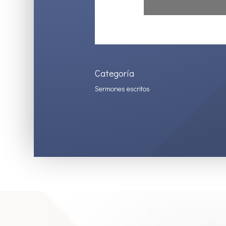
Categoría
Sermones escritos