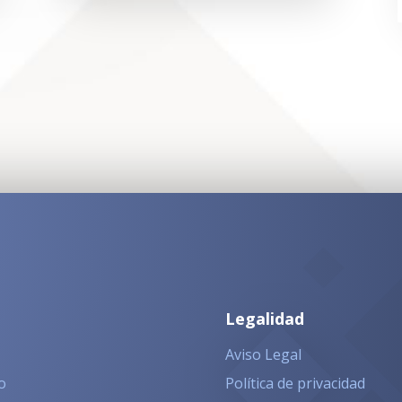
Legalidad
Aviso Legal
o
Política de privacidad