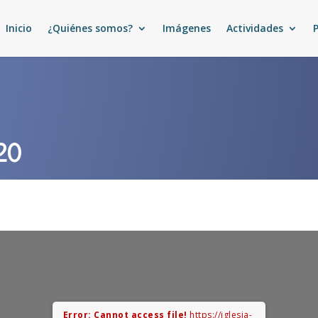
Inicio
¿Quiénes somos?
Imágenes
Actividades
20
Error: Cannot access file!
https://iglesia-