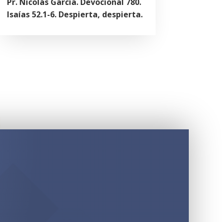
Pr. Nicolás García. Devocional 780.
Isaías 52.1-6. Despierta, despierta.