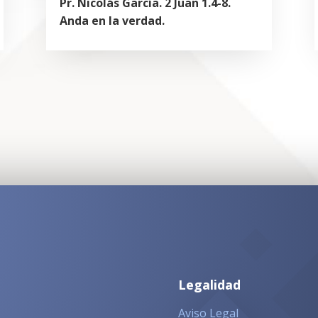
Pr. Nicolás García. 2 Juan 1.4-8.
Anda en la verdad.
Legalidad
Aviso Legal