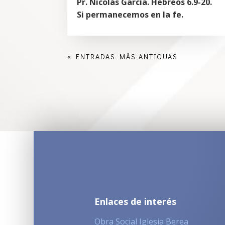
Pr. Nicolás García. Hebreos 6.9-20.
Si permanecemos en la fe.
« ENTRADAS MÁS ANTIGUAS
Enlaces de interés
Obra Social Iglesia Berea