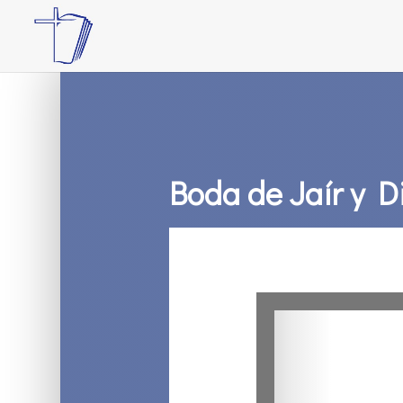
Boda de Jaír y D