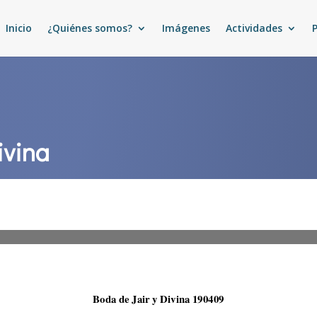
Inicio
¿Quiénes somos?
Imágenes
Actividades
ivina