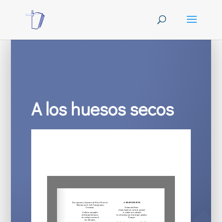
A los huesos secos