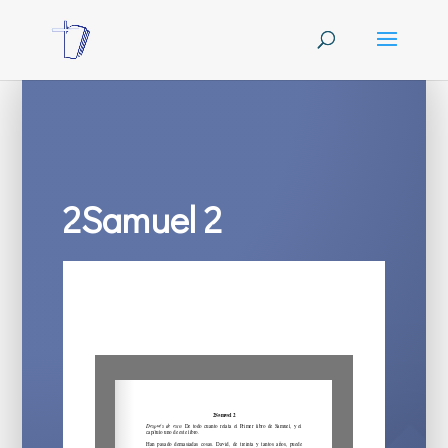
2Samuel 2