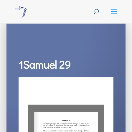
1Samuel 29