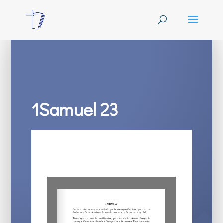
1Samuel 23