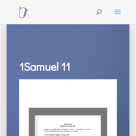
1Samuel 11