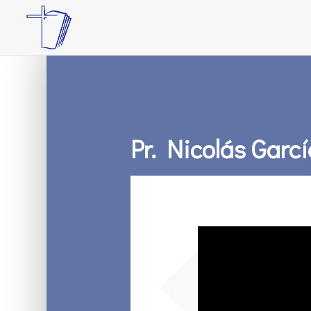
Pr. Nicolás Garc